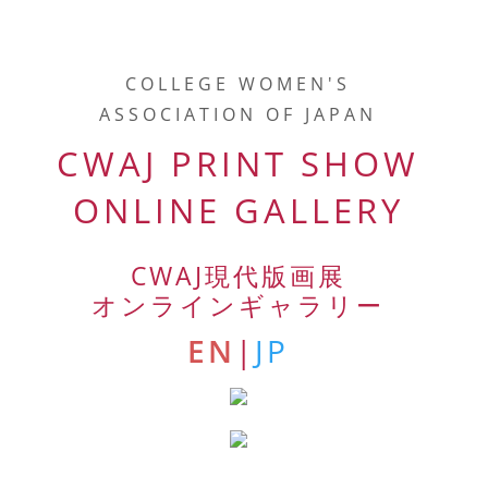
COLLEGE WOMEN'S
ASSOCIATION OF JAPAN
CWAJ PRINT SHOW
ONLINE GALLERY
CWAJ
現代版画展
オンラインギャラリー
EN
|
JP