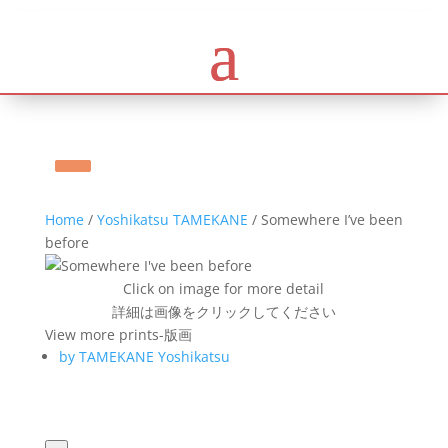
Home
/
Yoshikatsu TAMEKANE
/ Somewhere I’ve been
before
Click on image for more detail
詳細は画像をクリックしてください
View more prints-版画
by TAMEKANE Yoshikatsu