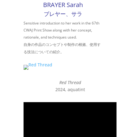
BRAYER Sarah
ブレヤー、サラ
Sensitive introduction to her work in the
67th
CWAJ Print Show along with her concept,
rationale, and techniques used.
自身の作品のコンセプトや制作の根拠、使用す
る技法に
ついての紹介。
Red Thread
2024, aquatint