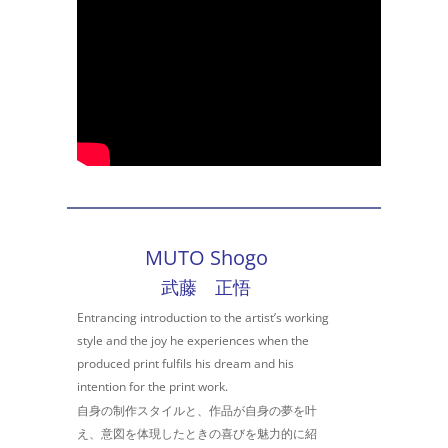
MUTO Shogo
武藤 正悟
Entrancing introduction to the artist’s working
style and the joy he experiences when the
produced
print fulfils his dream and his
intention for the print work.
自身の制作スタイルと、作品が自身の夢を叶
え、意図を体現したときの喜びを魅力的に紹