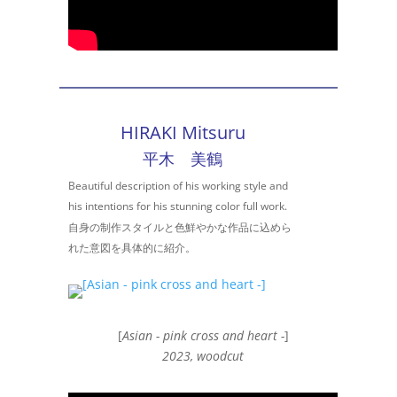
HIRAKI Mitsuru
平木 美鶴
Beautiful description of his working style and
his intentions for his stunning color full work.
自身の制作スタイルと色鮮やかな作品に込めら
れた意図を具体的に紹介。
[
Asian - pink cross and heart -
]
2023, woodcut