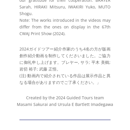
our gratitude for their cooperation: BRAYER
Sarah, HIRAKI Mitsuru, IWAKIRI Yuko, MUTO
Shogu.
Note: The works introduced in the videos may
differ from the ones on display in the 67th
CWAJ Print Show (2024).
2024ガイドツアー紹介作家のうち4名の方が版画
創作紹介動画
を制作してくださいました。ご協力
に御礼申し上げます。
ブレヤー, サラ; 平木 美鶴;
岩切 裕子; 武藤 正悟。
(注) 動画内で紹介されている作品は展示作品と異
なる場合がありますの
でご了承ください。」
Created by the 2024 Guided Tours team
Masami Sakurai and
Ursula E Bartlett Imadegawa